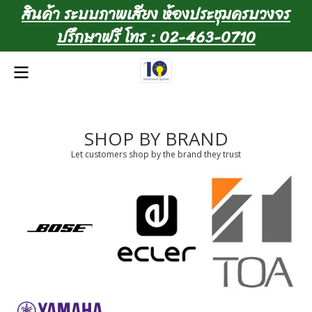
สินค้า ระบบภาพเสียง ห้องประชุมครบวงจร
ปรึกษาฟรี โทร : 02-463-0710
SHOP BY BRAND
Let customers shop by the brand they trust