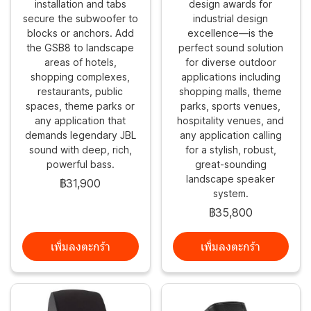
installation and tabs
design awards for
secure the subwoofer to
industrial design
blocks or anchors. Add
excellence—is the
the GSB8 to landscape
perfect sound solution
areas of hotels,
for diverse outdoor
shopping complexes,
applications including
restaurants, public
shopping malls, theme
spaces, theme parks or
parks, sports venues,
any application that
hospitality venues, and
demands legendary JBL
any application calling
sound with deep, rich,
for a stylish, robust,
powerful bass.
great-sounding
landscape speaker
฿31,900
system.
฿35,800
เพิ่มลงตะกร้า
เพิ่มลงตะกร้า