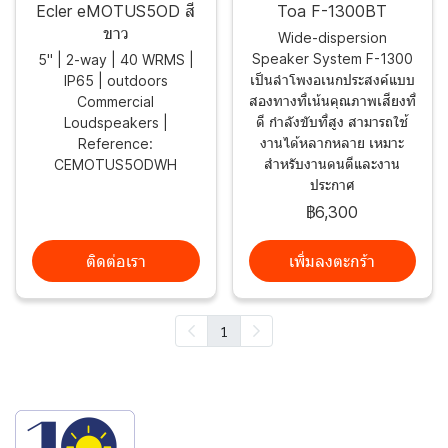
Ecler eMOTUS5OD สี
Toa F-1300BT
ขาว
Wide-dispersion
Speaker System F-1300
5" | 2-way | 40 WRMS |
เป็นลำโพงอเนกประสงค์แบบ
IP65 | outdoors
สองทางที่เน้นคุณภาพเสียงที่
Commercial
ดี กำลังขับที่สูง สามารถใช้
Loudspeakers |
งานได้หลากหลาย เหมาะ
Reference:
สำหรับงานดนตีและงาน
CEMOTUS5ODWH
ประกาศ
฿6,300
ติดต่อเรา
เพิ่มลงตะกร้า
1