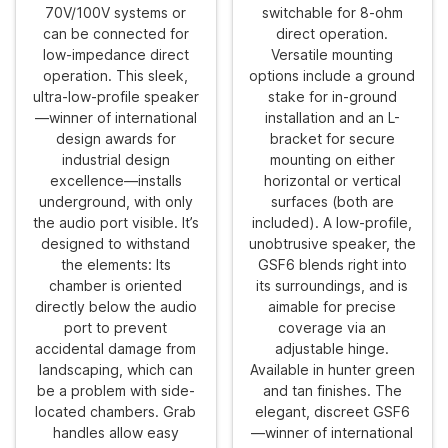
70V/100V systems or
switchable for 8-ohm
can be connected for
direct operation.
low-impedance direct
Versatile mounting
operation. This sleek,
options include a ground
ultra-low-profile speaker
stake for in-ground
—winner of international
installation and an L-
design awards for
bracket for secure
industrial design
mounting on either
excellence—installs
horizontal or vertical
underground, with only
surfaces (both are
the audio port visible. It’s
included). A low-profile,
designed to withstand
unobtrusive speaker, the
the elements: Its
GSF6 blends right into
chamber is oriented
its surroundings, and is
directly below the audio
aimable for precise
port to prevent
coverage via an
accidental damage from
adjustable hinge.
landscaping, which can
Available in hunter green
be a problem with side-
and tan finishes. The
located chambers. Grab
elegant, discreet GSF6
handles allow easy
—winner of international