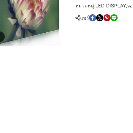
หมวดหมู่:
LED DISPLAY
,
จอ
แชร์
m