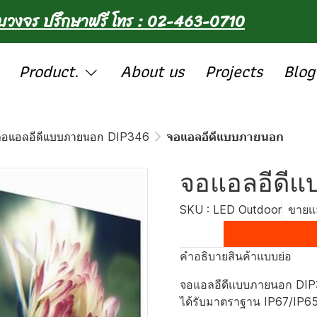
รบวงจร ปรึกษาฟรี โทร : 02-463-0710
Product.
About us
Projects
Blog
จอแอลอีดีแบบภายนอก DIP346
จอแอลอีดีแบบภายนอก
จอแอลอีดี
SKU : LED Outdoor
ขายแล
คำอธิบายสินค้าแบบย่อ
จอแอลอีดีแบบภายนอก DIP3
ได้รับมาตราฐาน IP67/IP6