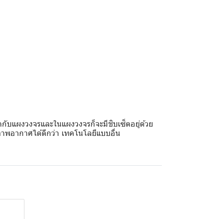
ับแผงวงจรและในแผงวงจรก็จะมีชิบเซ็ตอยู่ด้วย
ภาพอากาศได้ดีกว่า เทคโนโลยีแบบอื่น