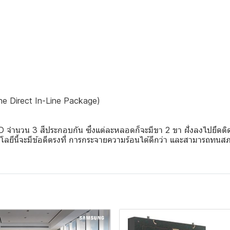
he Direct In-Line Package)
นวน 3 สีประกอบกัน ซึ่งแต่ละหลอดก็จะมีขา 2 ขา ฝั่งลงไปยึดติดก
โลยีนี้จะมีข้อดีตรงที่ การกระจายความร้อนได้ดีกว่า และสามารถทนส