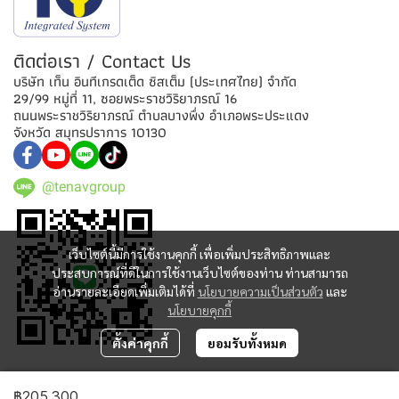
ติดต่อเรา / Contact Us
บริษัท เท็น อินทีเกรดเต็ด ซิสเต็ม (ประเทศไทย) จำกัด
29/99 หมู่ที่ 11, ซอยพระราชวิริยาภรณ์ 16
ถนนพระราชวิริยาภรณ์ ตำบลบางพึ่ง อำเภอพระประแดง
จังหวัด สมุทรปราการ 10130
@tenavgroup
เว็บไซต์นี้มีการใช้งานคุกกี้ เพื่อเพิ่มประสิทธิภาพและ
ประสบการณ์ที่ดีในการใช้งานเว็บไซต์ของท่าน ท่านสามารถ
อ่านรายละเอียดเพิ่มเติมได้ที่
นโยบายความเป็นส่วนตัว
และ
นโยบายคุกกี้
ตั้งค่าคุกกี้
ยอมรับทั้งหมด
© 2026 TENAVGROUP All Rights Reserved.
฿205,300