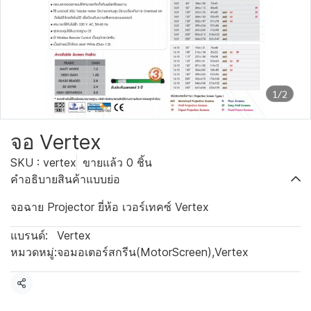
1/2
จอ Vertex
SKU : vertex
ขายแล้ว 0 ชิ้น
คำอธิบายสินค้าแบบย่อ
จอฉาย Projector ยี่ห้อ เวอร์เทคซ์ Vertex
แบรนด์:
Vertex
หมวดหมู่:
จอมอเตอร์สกรีน(MotorScreen)
,
Vertex
แชร์