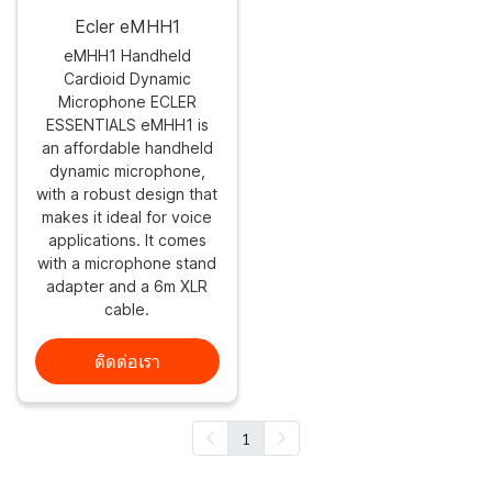
Ecler eMHH1
eMHH1 Handheld
Cardioid Dynamic
Microphone ECLER
ESSENTIALS eMHH1 is
an affordable handheld
dynamic microphone,
with a robust design that
makes it ideal for voice
applications. It comes
with a microphone stand
adapter and a 6m XLR
cable.
ติดต่อเรา
1