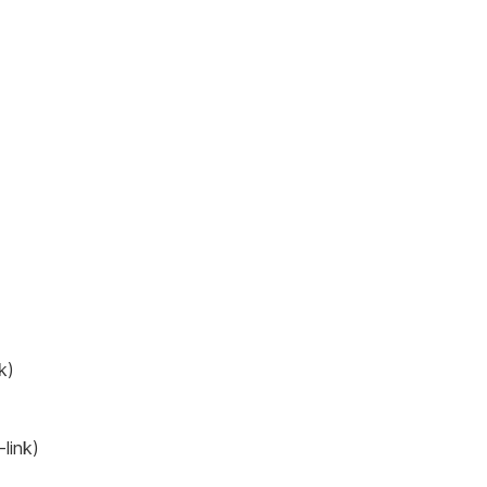
k)
link)