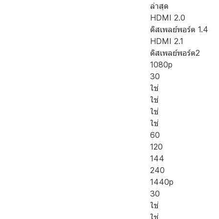
ล่าสุด
HDMI 2.0
ดิสเพลย์พอร์ต 1.4
HDMI 2.1
ดิสเพลย์พอร์ต2
1080p
30
ใช่
ใช่
ใช่
ใช่
60
120
144
240
1440p
30
ใช่
ใช่