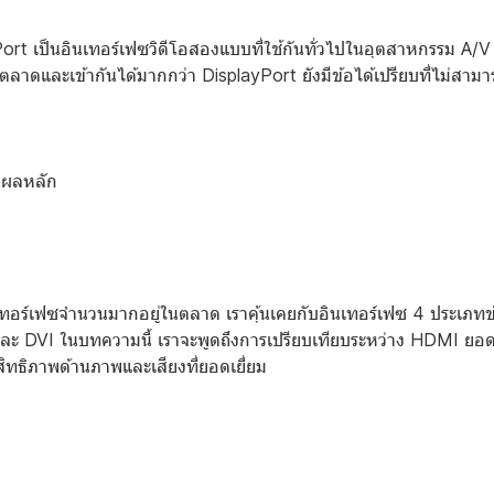
rt เป็นอินเทอร์เฟซวิดีโอสองแบบที่ใช้กันทั่วไปในอุตสาหกรรม A/
ตลาดและเข้ากันได้มากกว่า DisplayPort ยังมีข้อได้เปรียบที่ไม่สามา
งผลหลัก
อร์เฟซจำนวนมากอยู่ในตลาด เราคุ้นเคยกับอินเทอร์เฟซ 4 ประเภทข
ละ DVI ในบทความนี้ เราจะพูดถึงการเปรียบเทียบระหว่าง HDMI ยอด
สิทธิภาพด้านภาพและเสียงที่ยอดเยี่ยม