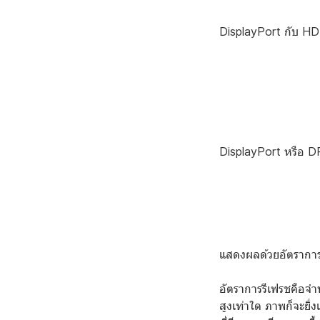
DisplayPort กับ HD
DisplayPort หรือ D
แสดงผลด้วยอัตราการ
อัตราการรีเฟรชคือจำ
สูงเท่าใด ภาพก็จะยิ่