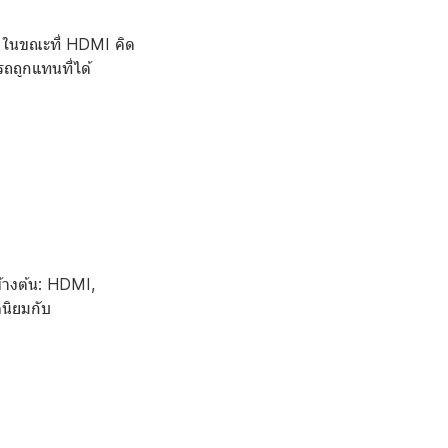
V ในขณะที่ HDMI คิด
รถถูกแทนที่ได้
้างต้น: HDMI,
นิยมกับ