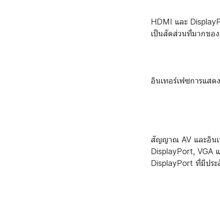
HDMI และ DisplayPo
เป็นสัดส่วนที่มากของ
อินเทอร์เฟซการแสด
สัญญาณ AV และอินเท
DisplayPort, VGA แ
DisplayPort ที่มีประ