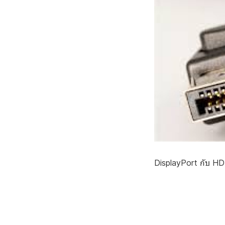
DisplayPort กับ HD