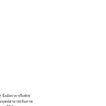
ยิ่งอัตราการรีเฟรช
องมนุษย์สามารถจับภาพ